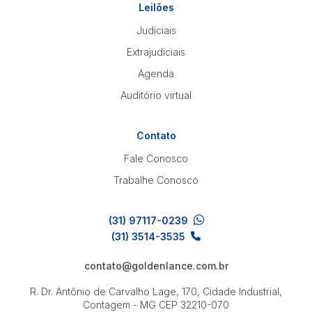
Leilões
Judiciais
Pesquisar
Extrajudiciais
Agenda
Auditório virtual
Contato
Fale Conosco
Trabalhe Conosco
(31) 97117-0239
(31) 3514-3535
contato@goldenlance.com.br
R. Dr. Antônio de Carvalho Lage, 170, Cidade Industrial,
Contagem - MG
CEP 32210-070