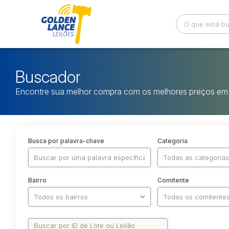
Buscador
Encontre sua melhor compra com os melhores preços em 
Busca por palavra-chave
Categoria
Bairro
Comitente