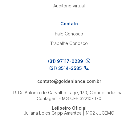
Auditório virtual
Contato
Fale Conosco
Trabalhe Conosco
(31) 97117-0239
(31) 3514-3535
contato@goldenlance.com.br
R. Dr. Antônio de Carvalho Lage, 170, Cidade Industrial,
Contagem - MG
CEP 32210-070
Leiloeiro Oficial
Juliana Leles Gripp Amantea | 1402 JUCEMG