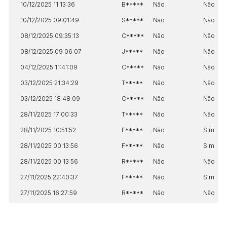
10/12/2025 11:13:36
B*****
Não
Não
10/12/2025 09:01:49
S*****
Não
Não
08/12/2025 09:35:13
C*****
Não
Não
08/12/2025 09:06:07
J*****
Não
Não
04/12/2025 11:41:09
C*****
Não
Não
03/12/2025 21:34:29
T*****
Não
Não
03/12/2025 18:48:09
C*****
Não
Não
28/11/2025 17:00:33
T*****
Não
Não
28/11/2025 10:51:52
F*****
Não
Sim
28/11/2025 00:13:56
F*****
Não
Sim
28/11/2025 00:13:56
R*****
Não
Não
27/11/2025 22:40:37
F*****
Não
Sim
27/11/2025 16:27:59
R*****
Não
Não