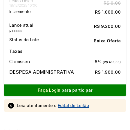
Leilão Único
R$ 0,00
18/12/2025 10:00
Incremento
R$ 1.000,00
Lance atual
R$ 9.200,00
P*****
Status do Lote
Baixa Oferta
Taxas
Comissão
5%
(R$ 460,00)
DESPESA ADMINISTRATIVA
R$ 1.900,00
Faça Login
para participar
Leia atentamente o
Edital de Leilão