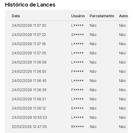
Histórico de Lances
Data
Usuário
Parcelamento
Automá
24/02/2026 11:37:30
L*****
Não
Não
24/02/2026 11:37:22
S*****
Não
Não
24/02/2026 11:37:18
L*****
Não
Não
24/02/2026 11:37:05
L*****
Não
Não
24/02/2026 11:36:58
L*****
Não
Não
24/02/2026 11:36:55
F*****
Não
Não
24/02/2026 11:36:45
L*****
Não
Não
24/02/2026 11:36:39
F*****
Não
Não
24/02/2026 11:36:21
L*****
Não
Não
24/02/2026 11:36:12
E*****
Não
Não
24/02/2026 10:55:23
L*****
Não
Não
22/02/2026 12:47:05
R*****
Não
Não