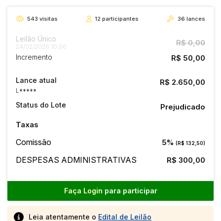
543
visitas
12
participantes
36
lances
Leilão Único
R$ 0,00
24/02/2026 10:00
Incremento
R$ 50,00
Lance atual
R$ 2.650,00
L*****
Status do Lote
Prejudicado
Taxas
Comissão
5%
(R$ 132,50)
DESPESAS ADMINISTRATIVAS
R$ 300,00
Faça Login
para participar
Leia atentamente o
Edital de Leilão