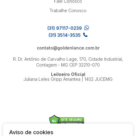
Fale Conosco
Trabalhe Conosco
(31) 97117-0239
(31) 3514-3535
contato@goldenlance.com.br
R. Dr. Antônio de Carvalho Lage, 170, Cidade Industrial,
Contagem - MG
CEP 32210-070
Leiloeiro Oficial
Juliana Leles Gripp Amantea | 1402 JUCEMG
Aviso de cookies