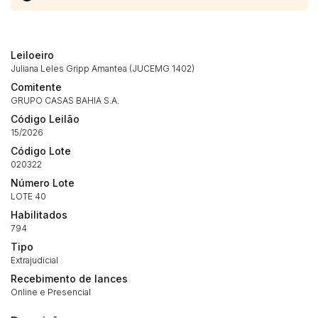
Leiloeiro
Juliana Leles Gripp Amantea (JUCEMG 1402)
Comitente
GRUPO CASAS BAHIA S.A.
Código Leilão
15/2026
Código Lote
020322
Número Lote
LOTE 40
Habilitados
794
Tipo
Extrajudicial
Recebimento de lances
Online e Presencial