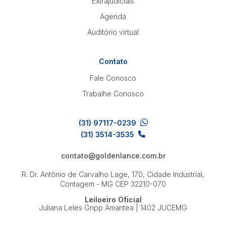
Extrajudiciais
Agenda
Auditório virtual
Contato
Fale Conosco
Trabalhe Conosco
(31) 97117-0239
(31) 3514-3535
contato@goldenlance.com.br
R. Dr. Antônio de Carvalho Lage, 170, Cidade Industrial,
Contagem - MG
CEP 32210-070
Leiloeiro Oficial
Juliana Leles Gripp Amantea | 1402 JUCEMG