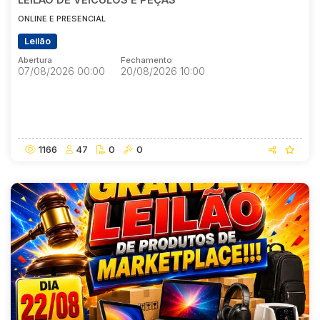
ONLINE E PRESENCIAL
Leilão
Abertura
Fechamento
07/08/2026 00:00
20/08/2026 10:00
Abertura
Fechamento
07/08/2026 00:00
20/08/2026 10:00
1166
47
0
0