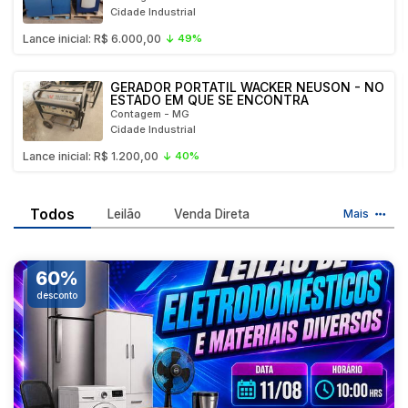
Mecânica
Cidade Industrial
Móveis
Lance inicial: R$ 6.000,00
49%
Outros materiais
Pesquisar
GERADOR PORTÁTIL WACKER NEUSON - NO
ESTADO EM QUE SE ENCONTRA
Contagem - MG
Cidade Industrial
Lance inicial: R$ 1.200,00
40%
Todos
Leilão
Venda Direta
Mais
60%
desconto