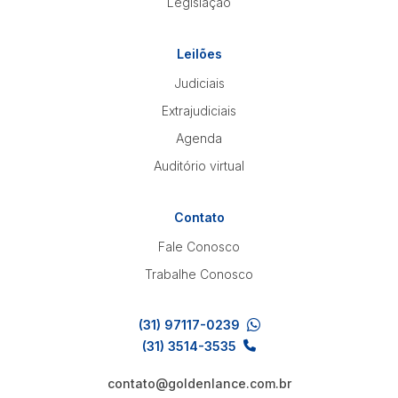
Legislação
Leilões
Judiciais
Extrajudiciais
Agenda
Auditório virtual
Contato
Fale Conosco
Trabalhe Conosco
(31) 97117-0239
(31) 3514-3535
contato@goldenlance.com.br