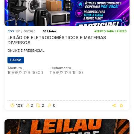
COD.
186 / 66/2026
102 lotes
ABERTO PARA LANCES
LEILÃO DE ELETRODOMÉSTICOS E MATERIAS
DIVERSOS.
ONLINE E PRESENCIAL
Leilão
Abertura
Fechamento
10/08/2026 00:00
11/08/2026 10:00
Abertura
Fechamento
10/08/2026 00:00
11/08/2026 10:00
108
2
2
0