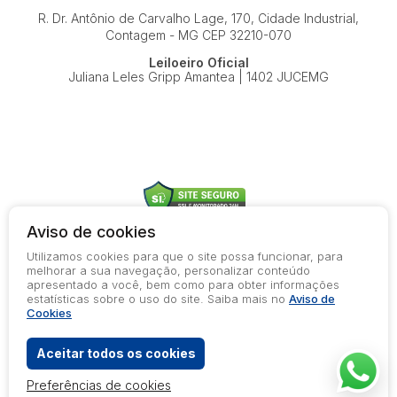
R. Dr. Antônio de Carvalho Lage, 170, Cidade Industrial,
Contagem - MG
CEP 32210-070
Leiloeiro Oficial
Juliana Leles Gripp Amantea | 1402 JUCEMG
Aviso de cookies
Utilizamos cookies para que o site possa funcionar, para
© 2026-present - Todos os direitos reservados
melhorar a sua navegação, personalizar conteúdo
apresentado a você, bem como para obter informações
Política de Privacidade
estatísticas sobre o uso do site. Saiba mais no
Aviso de
Aviso de Cookies
Cookies
Termos de Uso
Aceitar todos os cookies
Preferências de cookies