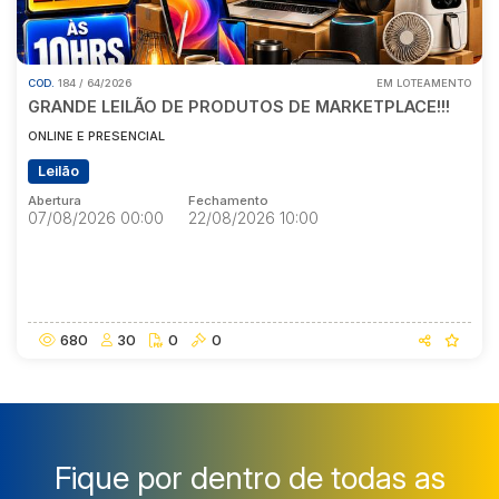
COD.
184 / 64/2026
EM LOTEAMENTO
GRANDE LEILÃO DE PRODUTOS DE MARKETPLACE!!!
ONLINE E PRESENCIAL
Leilão
Abertura
Fechamento
07/08/2026 00:00
22/08/2026 10:00
Abertura
Fechamento
07/08/2026 00:00
22/08/2026 10:00
680
30
0
0
Fique por dentro de todas as