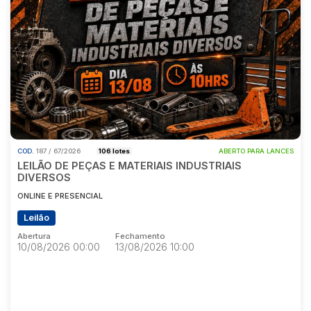
COD.
187 / 67/2026
106 lotes
ABERTO PARA LANCES
LEILÃO DE PEÇAS E MATERIAIS INDUSTRIAIS
DIVERSOS
ONLINE E PRESENCIAL
Leilão
Abertura
Fechamento
10/08/2026 00:00
13/08/2026 10:00
Abertura
Fechamento
10/08/2026 00:00
13/08/2026 10:00